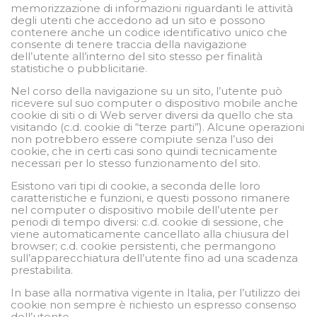
memorizzazione di informazioni riguardanti le attività
degli utenti che accedono ad un sito e possono
contenere anche un codice identificativo unico che
consente di tenere traccia della navigazione
dell’utente all’interno del sito stesso per finalità
statistiche o pubblicitarie.
Nel corso della navigazione su un sito, l’utente può
ricevere sul suo computer o dispositivo mobile anche
cookie di siti o di Web server diversi da quello che sta
visitando (c.d. cookie di “terze parti”). Alcune operazioni
non potrebbero essere compiute senza l’uso dei
cookie, che in certi casi sono quindi tecnicamente
necessari per lo stesso funzionamento del sito.
Esistono vari tipi di cookie, a seconda delle loro
caratteristiche e funzioni, e questi possono rimanere
nel computer o dispositivo mobile dell’utente per
periodi di tempo diversi: c.d. cookie di sessione, che
viene automaticamente cancellato alla chiusura del
browser; c.d. cookie persistenti, che permangono
sull’apparecchiatura dell’utente fino ad una scadenza
prestabilita.
In base alla normativa vigente in Italia, per l’utilizzo dei
cookie non sempre è richiesto un espresso consenso
dell’utente.