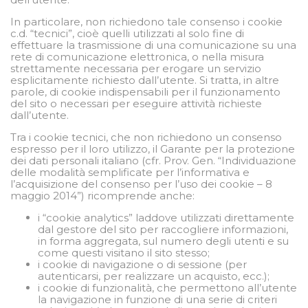
In particolare, non richiedono tale consenso i cookie
c.d. “tecnici”, cioè quelli utilizzati al solo fine di
effettuare la trasmissione di una comunicazione su una
rete di comunicazione elettronica, o nella misura
strettamente necessaria per erogare un servizio
esplicitamente richiesto dall’utente. Si tratta, in altre
parole, di cookie indispensabili per il funzionamento
del sito o necessari per eseguire attività richieste
dall’utente.
Tra i cookie tecnici, che non richiedono un consenso
espresso per il loro utilizzo, il Garante per la protezione
dei dati personali italiano (cfr. Prov. Gen. “Individuazione
delle modalità semplificate per l’informativa e
l’acquisizione del consenso per l’uso dei cookie – 8
maggio 2014”) ricomprende anche:
i “cookie analytics” laddove utilizzati direttamente
dal gestore del sito per raccogliere informazioni,
in forma aggregata, sul numero degli utenti e su
come questi visitano il sito stesso;
i cookie di navigazione o di sessione (per
autenticarsi, per realizzare un acquisto, ecc.);
i cookie di funzionalità, che permettono all’utente
la navigazione in funzione di una serie di criteri